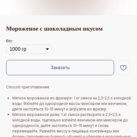
Мороженое с шоколадным вкусом
Вес
Заказать
Способ приготовления:
Мягкое мороженое во фризере: 1 кг смеси на 2,3-2,5 л холодной
воды. Взбейте до однородной массы миксером или венчиком,
дайте настояться 10-15 минут и загрузите во фризер.
Мягкое мороженое дома: 1 кг смеси растворите в 2,3–2,5 л
холодной воды, тщательно взбейте венчиком или миксером до
однородности, дайте настояться 10–15 минут и снова
перемешайте. Разлейте массу в пищевые контейнеры или
формы (заполняя не более ⅔ объема) и уберите в морозильную